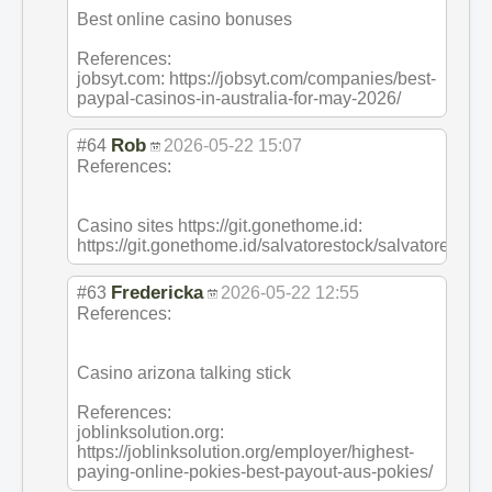
Best online casino bonuses
References:
jobsyt.com: https://jobsyt.com/companies/best-
paypal-casinos-in-australia-for-may-2026/
Rob
#64
2026-05-22 15:07
References:
Casino sites https://git.gonethome.id:
https://git.gonethome.id/salvatorestock/salvatorestock
Fredericka
#63
2026-05-22 12:55
References:
Casino arizona talking stick
References:
joblinksolution.org:
https://joblinksolution.org/employer/highest-
paying-online-pokies-best-payout-aus-pokies/